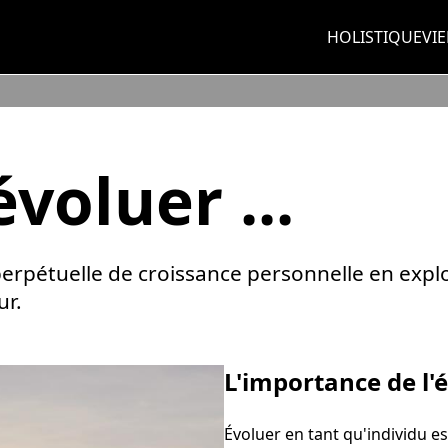
HOLISTIQUE
VIE
voluer ...
rpétuelle de croissance personnelle en explo
ur.
L'importance de l'
Évoluer en tant qu'individu 