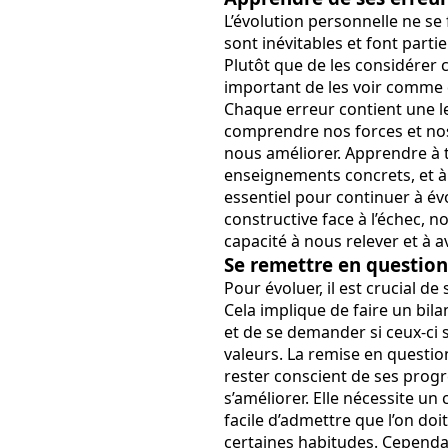
L’évolution personnelle ne se 
sont inévitables et font part
Plutôt que de les considérer c
important de les voir comme 
Chaque erreur contient une l
comprendre nos forces et nos f
nous améliorer. Apprendre à ti
enseignements concrets, et à
essentiel pour continuer à év
constructive face à l’échec, 
capacité à nous relever et à a
Se remettre en questio
Pour évoluer, il est crucial d
Cela implique de faire un bilan
et de se demander si ceux-ci 
valeurs. La remise en questio
rester conscient de ses prog
s’améliorer. Elle nécessite un 
facile d’admettre que l’on d
certaines habitudes. Cependa