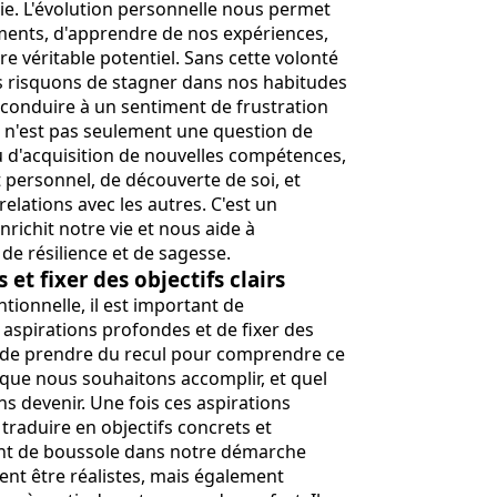
ie. L'évolution personnelle nous permet
ents, d'apprendre de nos expériences,
e véritable potentiel. Sans cette volonté
s risquons de stagner dans nos habitudes
 conduire à un sentiment de frustration
on n'est pas seulement une question de
u d'acquisition de nouvelles compétences,
personnel, de découverte de soi, et
lations avec les autres. C'est un
ichit notre vie et nous aide à
de résilience et de sagesse.
 et fixer des objectifs clairs
tionnelle, il est important de
aspirations profondes et de fixer des
ue de prendre du recul pour comprendre ce
 que nous souhaitons accomplir, et quel
 devenir. Une fois ces aspirations
s traduire en objectifs concrets et
ont de boussole dans notre démarche
vent être réalistes, mais également