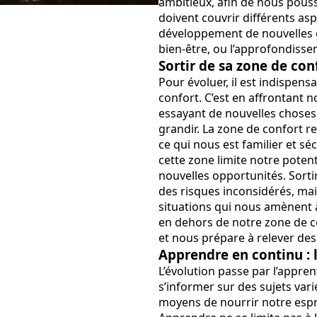
ambitieux, afin de nous pousse
doivent couvrir différents asp
développement de nouvelles c
bien-être, ou l’approfondisse
Sortir de sa zone de con
Pour évoluer, il est indispens
confort. C’est en affrontant n
essayant de nouvelles chose
grandir. La zone de confort 
ce qui nous est familier et s
cette zone limite notre poten
nouvelles opportunités. Sorti
des risques inconsidérés, mai
situations qui nous amènent à
en dehors de notre zone de c
et nous prépare à relever des
Apprendre en continu : l
L’évolution passe par l’appren
s’informer sur des sujets varié
moyens de nourrir notre espri