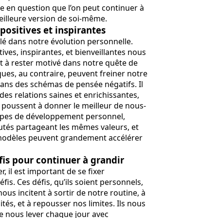
e en question que l’on peut continuer à
meilleure version de soi-même.
 positives et inspirantes
clé dans notre évolution personnelle.
ives, inspirantes, et bienveillantes nous
 à rester motivé dans notre quête de
ques, au contraire, peuvent freiner notre
dans des schémas de pensée négatifs. Il
 des relations saines et enrichissantes,
 poussent à donner le meilleur de nous-
upes de développement personnel,
tés partageant les mêmes valeurs, et
 modèles peuvent grandement accélérer
fis pour continuer à grandir
, il est important de se fixer
is. Ces défis, qu’ils soient personnels,
nous incitent à sortir de notre routine, à
ités, et à repousser nos limites. Ils nous
e nous lever chaque jour avec