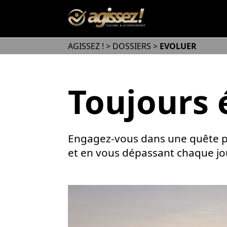
AGISSEZ !
>
DOSSIERS
>
EVOLUER
Toujours é
Engagez-vous dans une quête pe
et en vous dépassant chaque jo