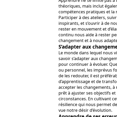
Apprendre ne se limite pas à 
théoriques, mais inclut égal
compétences pratiques et la 
Participer à des ateliers, suiv
inspirants, et s’ouvrir à de 
rester en mouvement et d’éla
continu nous aide à rester p
changement et à nous adapter 
S’adapter aux changeme
Le monde dans lequel nous vi
savoir s’adapter aux changem
pour continuer à évoluer. Que 
ou personnel, les imprévus fon
de les redouter, il est préfér
d’apprentissage et de transfo
accepter les changements, à re
prêt à ajuster ses objectifs e
circonstances. En cultivant 
résilience qui nous permet de 
vue notre désir d’évolution.
Apprendre de ses erreur