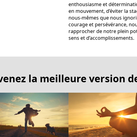
enthousiasme et déterminatio
en mouvement, d’éviter la sta
nous-mêmes que nous ignorio
courage et persévérance, nou
rapprocher de notre plein pot
sens et d’accomplissements.
venez la meilleure version d