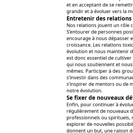
et en acceptant de se remettr
grandir et à évoluer vers la 
Entretenir des relations
Nos relations jouent un rôle 
S’entourer de personnes posit
encourage à nous dépasser et
croissance. Les relations toxi
évolution et nous maintenir 
est donc essentiel de cultiver
qui nous soutiennent et nous
mêmes. Participer à des gro
s’investir dans des communau
s’inspirer de mentors ou de
notre évolution.
Se fixer de nouveaux dé
Enfin, pour continuer à évoluer
régulièrement de nouveaux déf
professionnels ou spirituels, 
explorer de nouvelles possibil
donnent un but, une raison d