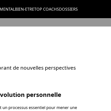
MENTAL
BIEN-ETRE
TOP COACHS
DOSSIERS
rant de nouvelles perspectives
évolution personnelle
est un processus essentiel pour mener une