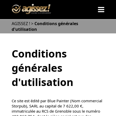
AGISSEZ !
>
Conditions générales
d'utilisation
Conditions
générales
d'utilisation
Ce site est édité par Blue Painter (Nom commercial
Storpub), SARL au capital de 7 622,00 €,
immatriculée au RCS de Grenoble sous le numéro