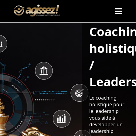
Coachi
holisti
/
Leader
Le coaching
holistique pour
le leadership
vous aide à
développer un
leadership