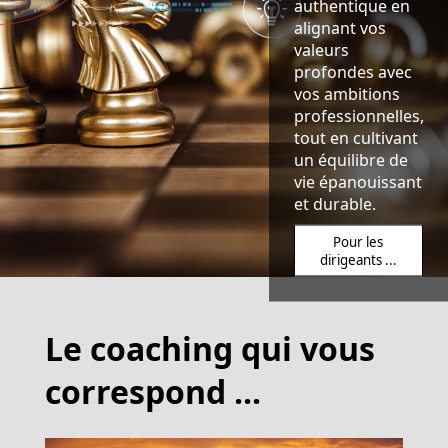
authentique en
alignant vos
valeurs
profondes avec
vos ambitions
professionnelles,
tout en cultivant
un équilibre de
vie épanouissant
et durable.
Pour les
dirigeants ...
Le coaching qui vous
correspond ...