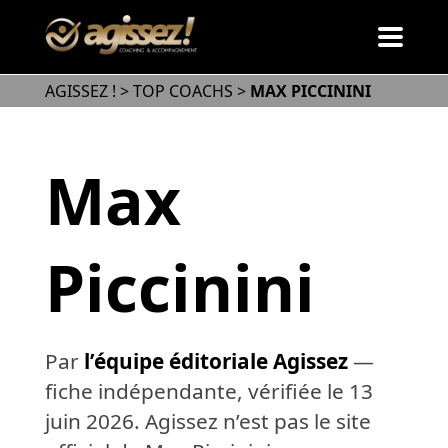
AGISSEZ !
>
TOP COACHS
>
MAX PICCININI
Max
Piccinini
Par
l’équipe éditoriale Agissez
—
fiche indépendante, vérifiée le
13
juin 2026
. Agissez n’est pas le site