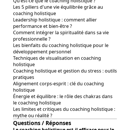
Qu'est-ce que le coaching holistique ?
Les 5 piliers d'une vie équilibrée grâce au
coaching holistique
Leadership holistique : comment allier
performance et bien-être ?
Comment intégrer la spiritualité dans sa vie
professionnelle ?
Les bienfaits du coaching holistique pour le
développement personnel
Techniques de visualisation en coaching
holistique
Coaching holistique et gestion du stress : outils
pratiques
Alignement corps-esprit : clé du coaching
holistique
Énergie et équilibre : le rôle des chakras dans
le coaching holistique
Les limites et critiques du coaching holistique :
mythe ou réalité ?
Questions / Réponses
Le coaching holistique est-il efficace pour le