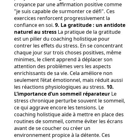
croyance par une affirmation positive comme
"je suis capable de surmonter ce défi". Ces
exercices renforcent progressivement la
confiance en soi.
9. La gratitude : un antidote
naturel au stress
La pratique de la gratitude
est un pilier du coaching holistique pour
contrer les effets du stress. En se concentrant
chaque jour sur trois choses positives, même
minimes, le client apprend à déplacer son
attention des problèmes vers les aspects
enrichissants de sa vie. Cela améliore non
seulement l’état émotionnel, mais réduit aussi
les réactions physiologiques au stress.
10.
L’importance d’un sommeil réparateur
Le
stress chronique perturbe souvent le sommeil,
ce qui aggrave encore les tensions. Le
coaching holistique aide à mettre en place des
routines de sommeil, comme éviter les écrans
avant de se coucher ou créer un
environnement propice à la détente. Ces