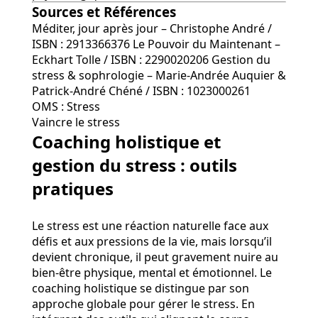
Sources et Références
Méditer, jour après jour – Christophe André /
ISBN : 2913366376 Le Pouvoir du Maintenant –
Eckhart Tolle / ISBN : 2290020206 Gestion du
stress & sophrologie – Marie-Andrée Auquier &
Patrick-André Chéné / ISBN : 1023000261
OMS : Stress
Vaincre le stress
Coaching holistique et
gestion du stress : outils
pratiques
Le stress est une réaction naturelle face aux
défis et aux pressions de la vie, mais lorsqu’il
devient chronique, il peut gravement nuire au
bien-être physique, mental et émotionnel. Le
coaching holistique se distingue par son
approche globale pour gérer le stress. En