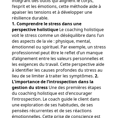
intégrant des outils qui alignent le corps,
l’esprit et les émotions, cette méthode aide à
apaiser les tensions et à développer une
résilience durable.
1. Comprendre le stress dans une
perspective holistique
Le coaching holistique
voit le stress comme un déséquilibre dans l’un
des aspects de la vie : physique, mental,
émotionnel ou spirituel. Par exemple, un stress
professionnel peut être le reflet d’un manque
d’alignement entre les valeurs personnelles et
les exigences du travail. Cette perspective aide
à identifier les causes profondes du stress au
lieu de se limiter à traiter les symptômes.
2.
L'importance de l’introspection dans la
gestion du stress
Une des premières étapes
du coaching holistique est d'encourager
l’introspection. Le coach guide le client dans
une exploration de ses habitudes, de ses
pensées récurrentes et de ses réactions
émotionnelles. Cette prise de conscience est