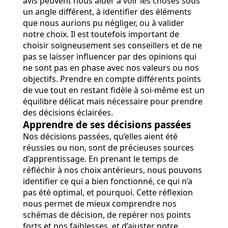
avis peuvent nous aider à voir les choses sous
un angle différent, à identifier des éléments
que nous aurions pu négliger, ou à valider
notre choix. Il est toutefois important de
choisir soigneusement ses conseillers et de ne
pas se laisser influencer par des opinions qui
ne sont pas en phase avec nos valeurs ou nos
objectifs. Prendre en compte différents points
de vue tout en restant fidèle à soi-même est un
équilibre délicat mais nécessaire pour prendre
des décisions éclairées.
Apprendre de ses décisions passées
Nos décisions passées, qu’elles aient été
réussies ou non, sont de précieuses sources
d’apprentissage. En prenant le temps de
réfléchir à nos choix antérieurs, nous pouvons
identifier ce qui a bien fonctionné, ce qui n’a
pas été optimal, et pourquoi. Cette réflexion
nous permet de mieux comprendre nos
schémas de décision, de repérer nos points
forts et nos faiblesses, et d’ajuster notre